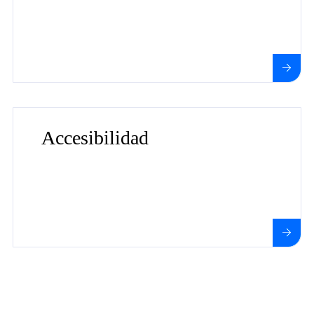
Más información sobre Inclusión Digital
Accesibilidad
Más información sobre Accesibilidad