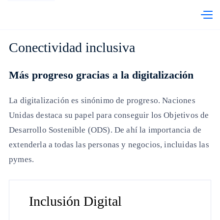
abre en otra pestaña
Telefónica Chile
PRI
Conectividad inclusiva
Más progreso gracias a la digitalización
La digitalización es sinónimo de progreso. Naciones
Unidas destaca su papel para conseguir los Objetivos de
Desarrollo Sostenible (ODS). De ahí la importancia de
extenderla a todas las personas y negocios, incluidas las
pymes.
Inclusión Digital