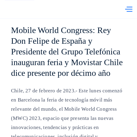
abre en otra pestaña
Telefónica Chile
PRI
Mobile World Congress: Rey
Don Felipe de España y
Presidente del Grupo Telefónica
inauguran feria y Movistar Chile
dice presente por décimo año
Chile, 27 de febrero de 2023.- Este lunes comenzó
en Barcelona la feria de tecnología móvil más
relevante del mundo, el Mobile World Congress
(MWC) 2023, espacio que presenta las nuevas
innovaciones, tendencias y prácticas en
telecomunicaciones, inclusión digital y