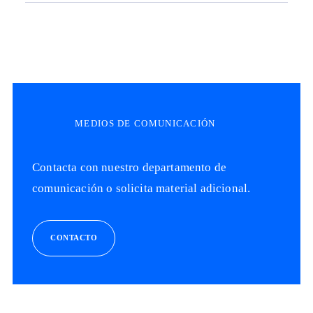
MEDIOS DE COMUNICACIÓN
Contacta con nuestro departamento de
comunicación o solicita material adicional.
CONTACTO