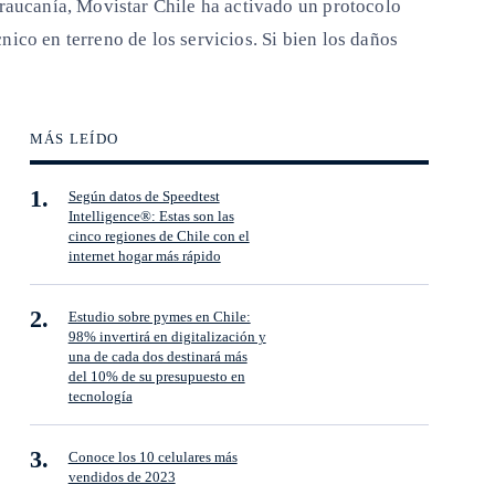
Araucanía, Movistar Chile ha activado un protocolo
ico en terreno de los servicios. Si bien los daños
MÁS LEÍDO
Según datos de Speedtest
Intelligence®: Estas son las
cinco regiones de Chile con el
internet hogar más rápido
Estudio sobre pymes en Chile:
98% invertirá en digitalización y
una de cada dos destinará más
del 10% de su presupuesto en
tecnología
Conoce los 10 celulares más
vendidos de 2023