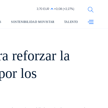
abre en otra pestaña
S
SOSTENIBILIDAD MOVISTAR
TALENTO
PRIMARY
a reforzar la
por los