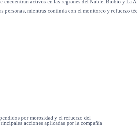
se encuentran activos en las regiones del Ñuble, Biobío y La 
s personas, mientras continúa con el monitoreo y refuerzo técn
spendidos por morosidad y el refuerzo del
 principales acciones aplicadas por la compañía