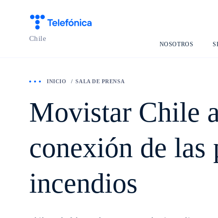
Telefónica Chile
Chile
NOSOTROS
S
INICIO
SALA DE PRENSA
Movistar Chile a
conexión de las 
incendios