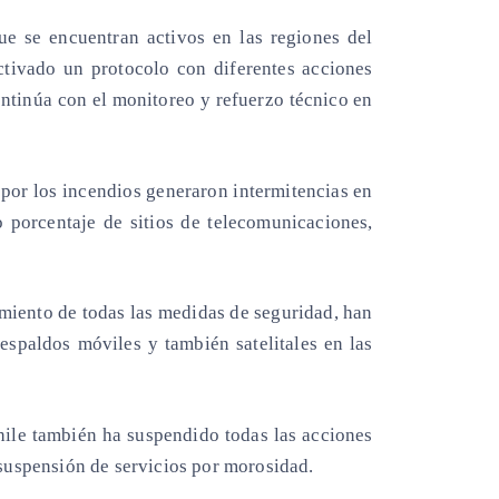
e se encuentran activos en las regiones del
ctivado un protocolo con diferentes acciones
ntinúa con el monitoreo y refuerzo técnico en
e por los incendios generaron intermitencias en
o porcentaje de sitios de telecomunicaciones,
imiento de todas las medidas de seguridad, han
espaldos móviles y también satelitales en las
ile también ha suspendido todas las acciones
 suspensión de servicios por morosidad.