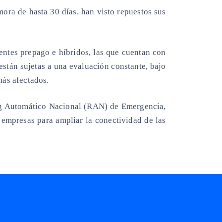
ora de hasta 30 días, han visto repuestos sus
ientes prepago e híbridos, las que cuentan con
están sujetas a una evaluación constante, bajo
más afectados.
ng Automático Nacional (RAN) de Emergencia
,
 empresas para ampliar la conectividad de las