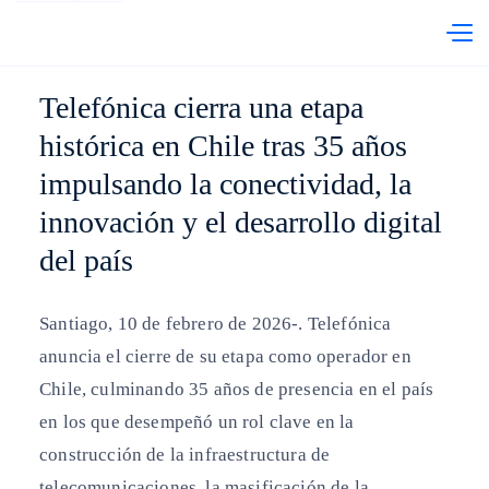
abre en otra pestaña
Telefónica Chile
PRI
Telefónica cierra una etapa
histórica en Chile tras 35 años
impulsando la conectividad, la
innovación y el desarrollo digital
del país
Santiago, 10 de febrero de 2026-. Telefónica
anuncia el cierre de su etapa como operador en
Chile, culminando 35 años de presencia en el país
en los que desempeñó un rol clave en la
construcción de la infraestructura de
telecomunicaciones, la masificación de la