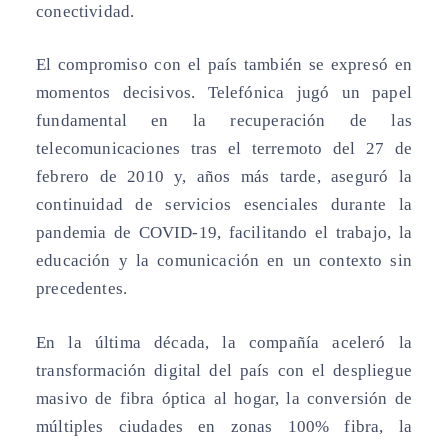
conectividad.
El compromiso con el país también se expresó en
momentos decisivos. Telefónica jugó un papel
fundamental en la recuperación de las
telecomunicaciones tras el terremoto del 27 de
febrero de 2010 y, años más tarde, aseguró la
continuidad de servicios esenciales durante la
pandemia de COVID-19, facilitando el trabajo, la
educación y la comunicación en un contexto sin
precedentes.
En la última década, la compañía aceleró la
transformación digital del país con el despliegue
masivo de fibra óptica al hogar, la conversión de
múltiples ciudades en zonas 100% fibra, la