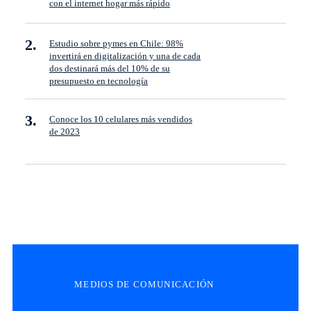
con el internet hogar más rápido
Estudio sobre pymes en Chile: 98%
invertirá en digitalización y una de cada
dos destinará más del 10% de su
presupuesto en tecnología
Conoce los 10 celulares más vendidos
de 2023
MEDIOS DE COMUNICACIÓN