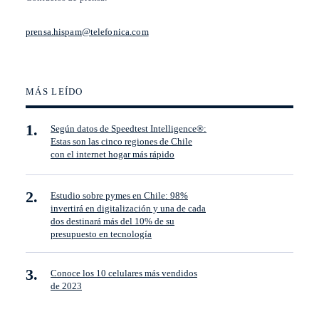
prensa.hispam@telefonica.com
MÁS LEÍDO
Según datos de Speedtest Intelligence®:
Estas son las cinco regiones de Chile
con el internet hogar más rápido
Estudio sobre pymes en Chile: 98%
invertirá en digitalización y una de cada
dos destinará más del 10% de su
presupuesto en tecnología
Conoce los 10 celulares más vendidos
de 2023