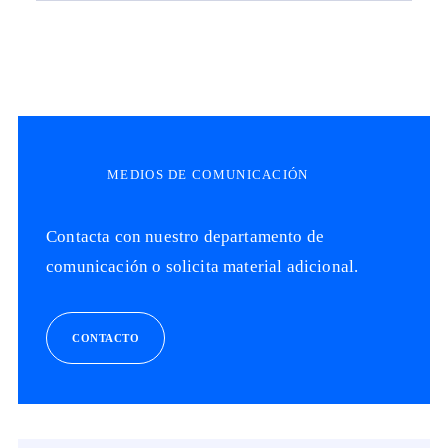
MEDIOS DE COMUNICACIÓN
Contacta con nuestro departamento de
comunicación o solicita material adicional.
CONTACTO