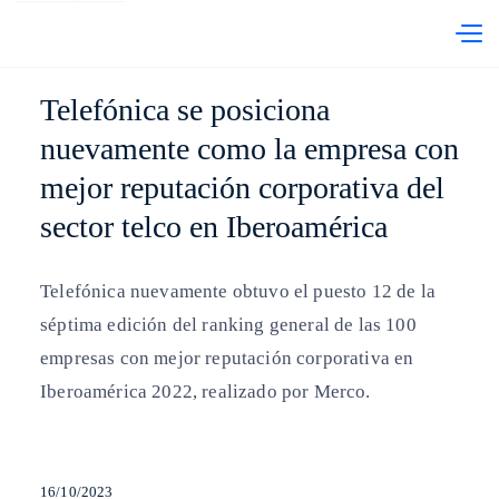
abre en otra pestaña
Telefónica Chile
PRI
Telefónica se posiciona
nuevamente como la empresa con
mejor reputación corporativa del
sector telco en Iberoamérica
Telefónica nuevamente obtuvo el puesto 12 de la
séptima edición del ranking general de las 100
empresas con mejor reputación corporativa en
Iberoamérica 2022, realizado por Merco.
16/10/2023